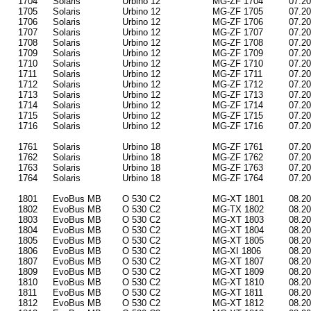
1704
Solaris
Urbino 12
MG-ZF 1704
07.2
1705
Solaris
Urbino 12
MG-ZF 1705
07.2
1706
Solaris
Urbino 12
MG-ZF 1706
07.2
1707
Solaris
Urbino 12
MG-ZF 1707
07.2
1708
Solaris
Urbino 12
MG-ZF 1708
07.2
1709
Solaris
Urbino 12
MG-ZF 1709
07.2
1710
Solaris
Urbino 12
MG-ZF 1710
07.2
1711
Solaris
Urbino 12
MG-ZF 1711
07.2
1712
Solaris
Urbino 12
MG-ZF 1712
07.2
1713
Solaris
Urbino 12
MG-ZF 1713
07.2
1714
Solaris
Urbino 12
MG-ZF 1714
07.2
1715
Solaris
Urbino 12
MG-ZF 1715
07.2
1716
Solaris
Urbino 12
MG-ZF 1716
07.2
1761
Solaris
Urbino 18
MG-ZF 1761
07.2
1762
Solaris
Urbino 18
MG-ZF 1762
07.2
1763
Solaris
Urbino 18
MG-ZF 1763
07.2
1764
Solaris
Urbino 18
MG-ZF 1764
07.2
1801
EvoBus MB
O 530 C2
MG-XT 1801
08.2
1802
EvoBus MB
O 530 C2
MG-TX 1802
08.2
1803
EvoBus MB
O 530 C2
MG-XT 1803
08.2
1804
EvoBus MB
O 530 C2
MG-XT 1804
08.2
1805
EvoBus MB
O 530 C2
MG-XT 1805
08.2
1806
EvoBus MB
O 530 C2
MG-XI 1806
08.2
1807
EvoBus MB
O 530 C2
MG-XT 1807
08.2
1809
EvoBus MB
O 530 C2
MG-XT 1809
08.2
1810
EvoBus MB
O 530 C2
MG-XT 1810
08.2
1811
EvoBus MB
O 530 C2
MG-XT 1811
08.2
1812
EvoBus MB
O 530 C2
MG-XT 1812
08.2