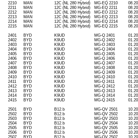
2210
MAN
12C (NL 280 Hybrid)
MG-EQ 2210
08.2
2211
MAN
12C (NL 280 Hybrid)
MG-EQ 2211
08.2
2212
MAN
12C (NL 280 Hybrid)
MG-EO 2212
08.2
2213
MAN
12C (NL 280 Hybrid)
MG-EQ 2213
08.2
2214
MAN
12C (NL 280 Hybrid)
MG-EQ 2214
08.2
2215
MAN
12C (NL 280 Hybrid)
MG-EQ 2215
08.2
2401
BYD
K9UD
MG-Q 2401
01.2
2402
BYD
K9UD
MG-Q 2402
01.2
2403
BYD
K9UD
MG-O 2403
01.2
2404
BYD
K9UD
MG-Q 2404
01.2
2405
BYD
K9UD
MG-Q 2405
01.2
2406
BYD
K9UD
MG-Q 2406
01.2
2407
BYD
K9UD
MG-Q 2407
01.2
2408
BYD
K9UD
MG-Q 2408
01.2
2409
BYD
K9UD
MG-Q 2409
01.2
2410
BYD
K9UD
MG-Q 2410
01.2
2411
BYD
K9UD
MG-Q 2411
01.2
2412
BYD
K9UD
MG-Q 2412
01.2
2413
BYD
K9UD
MG-Q 2413
01.2
2414
BYD
K9UD
MG-Q 2414
01.2
2415
BYD
K9UD
MG-Q 2415
01.2
2501
BYD
B12.b
MG-QV 2501
10.2
2502
BYD
B12.b
MG-QV 2502
10.2
2503
BYD
B12.b
MG-QV 2503
10.2
2504
BYD
B12.b
MG-QV 2504
10.2
2505
BYD
B12.b
MG-QV 2505
10.2
2506
BYD
B12.b
MG-QV 2506
10.2
2507
BYD
B12.b
MG-QV 2507
10.2