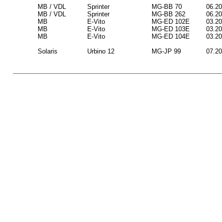
MB / VDL
Sprinter
MG-BB 70
06.2
MB / VDL
Sprinter
MG-BB 262
06.2
MB
E-Vito
MG-ED 102E
03.2
MB
E-Vito
MG-ED 103E
03.2
MB
E-Vito
MG-ED 104E
03.2
Solaris
Urbino 12
MG-JP 99
07.2