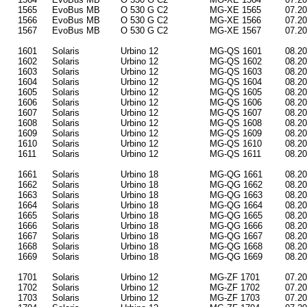
1565
EvoBus MB
O 530 G C2
MG-XE 1565
07.2
1566
EvoBus MB
O 530 G C2
MG-XE 1566
07.2
1567
EvoBus MB
O 530 G C2
MG-XE 1567
07.2
1601
Solaris
Urbino 12
MG-QS 1601
08.2
1602
Solaris
Urbino 12
MG-QS 1602
08.2
1603
Solaris
Urbino 12
MG-QS 1603
08.2
1604
Solaris
Urbino 12
MG-QS 1604
08.2
1605
Solaris
Urbino 12
MG-QS 1605
08.2
1606
Solaris
Urbino 12
MG-QS 1606
08.2
1607
Solaris
Urbino 12
MG-QS 1607
08.2
1608
Solaris
Urbino 12
MG-QS 1608
08.2
1609
Solaris
Urbino 12
MG-QS 1609
08.2
1610
Solaris
Urbino 12
MG-QS 1610
08.2
1611
Solaris
Urbino 12
MG-QS 1611
08.2
1661
Solaris
Urbino 18
MG-QG 1661
08.2
1662
Solaris
Urbino 18
MG-QG 1662
08.2
1663
Solaris
Urbino 18
MG-QG 1663
08.2
1664
Solaris
Urbino 18
MG-QG 1664
08.2
1665
Solaris
Urbino 18
MG-QG 1665
08.2
1666
Solaris
Urbino 18
MG-QG 1666
08.2
1667
Solaris
Urbino 18
MG-QG 1667
08.2
1668
Solaris
Urbino 18
MG-QG 1668
08.2
1669
Solaris
Urbino 18
MG-QG 1669
08.2
1701
Solaris
Urbino 12
MG-ZF 1701
07.2
1702
Solaris
Urbino 12
MG-ZF 1702
07.2
1703
Solaris
Urbino 12
MG-ZF 1703
07.2