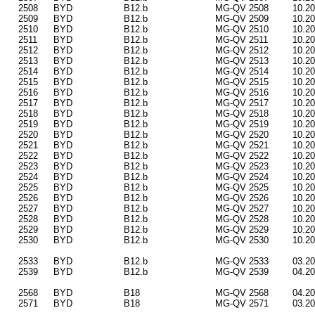
2508
BYD
B12.b
MG-QV 2508
10.2
2509
BYD
B12.b
MG-QV 2509
10.2
2510
BYD
B12.b
MG-QV 2510
10.2
2511
BYD
B12.b
MG-QV 2511
10.2
2512
BYD
B12.b
MG-QV 2512
10.2
2513
BYD
B12.b
MG-QV 2513
10.2
2514
BYD
B12.b
MG-QV 2514
10.2
2515
BYD
B12.b
MG-QV 2515
10.2
2516
BYD
B12.b
MG-QV 2516
10.2
2517
BYD
B12.b
MG-QV 2517
10.2
2518
BYD
B12.b
MG-QV 2518
10.2
2519
BYD
B12.b
MG-QV 2519
10.2
2520
BYD
B12.b
MG-QV 2520
10.2
2521
BYD
B12.b
MG-QV 2521
10.2
2522
BYD
B12.b
MG-QV 2522
10.2
2523
BYD
B12.b
MG-QV 2523
10.2
2524
BYD
B12.b
MG-QV 2524
10.2
2525
BYD
B12.b
MG-QV 2525
10.2
2526
BYD
B12.b
MG-QV 2526
10.2
2527
BYD
B12.b
MG-QV 2527
10.2
2528
BYD
B12.b
MG-QV 2528
10.2
2529
BYD
B12.b
MG-QV 2529
10.2
2530
BYD
B12.b
MG-QV 2530
10.2
2533
BYD
B12.b
MG-QV 2533
03.2
2539
BYD
B12.b
MG-QV 2539
04.2
2568
BYD
B18
MG-QV 2568
04.2
2571
BYD
B18
MG-QV 2571
03.2