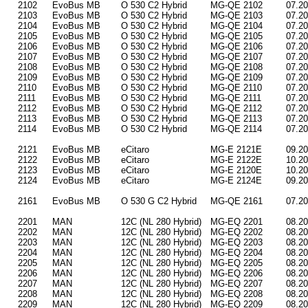
2102
EvoBus MB
O 530 C2 Hybrid
MG-QE 2102
07.2
2103
EvoBus MB
O 530 C2 Hybrid
MG-QE 2103
07.2
2104
EvoBus MB
O 530 C2 Hybrid
MG-QE 2104
07.2
2105
EvoBus MB
O 530 C2 Hybrid
MG-QE 2105
07.2
2106
EvoBus MB
O 530 C2 Hybrid
MG-QE 2106
07.2
2107
EvoBus MB
O 530 C2 Hybrid
MG-QE 2107
07.2
2108
EvoBus MB
O 530 C2 Hybrid
MG-QE 2108
07.2
2109
EvoBus MB
O 530 C2 Hybrid
MG-QE 2109
07.2
2110
EvoBus MB
O 530 C2 Hybrid
MG-QE 2110
07.2
2111
EvoBus MB
O 530 C2 Hybrid
MG-QE 2111
07.2
2112
EvoBus MB
O 530 C2 Hybrid
MG-QE 2112
07.2
2113
EvoBus MB
O 530 C2 Hybrid
MG-QE 2113
07.2
2114
EvoBus MB
O 530 C2 Hybrid
MG-QE 2114
07.2
2121
EvoBus MB
eCitaro
MG-E 2121E
09.2
2122
EvoBus MB
eCitaro
MG-E 2122E
10.2
2123
EvoBus MB
eCitaro
MG-E 2120E
10.2
2124
EvoBus MB
eCitaro
MG-E 2124E
09.2
2161
EvoBus MB
O 530 G C2 Hybrid
MG-QE 2161
07.2
2201
MAN
12C (NL 280 Hybrid)
MG-EQ 2201
08.2
2202
MAN
12C (NL 280 Hybrid)
MG-EQ 2202
08.2
2203
MAN
12C (NL 280 Hybrid)
MG-EQ 2203
08.2
2204
MAN
12C (NL 280 Hybrid)
MG-EQ 2204
08.2
2205
MAN
12C (NL 280 Hybrid)
MG-EQ 2205
08.2
2206
MAN
12C (NL 280 Hybrid)
MG-EQ 2206
08.2
2207
MAN
12C (NL 280 Hybrid)
MG-EQ 2207
08.2
2208
MAN
12C (NL 280 Hybrid)
MG-EQ 2208
08.2
2209
MAN
12C (NL 280 Hybrid)
MG-EQ 2209
08.2