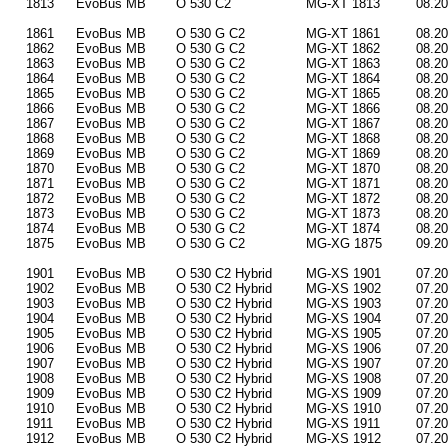
1813
EvoBus MB
O 530 C2
MG-XT 1813
08.2
1861
EvoBus MB
O 530 G C2
MG-XT 1861
08.2
1862
EvoBus MB
O 530 G C2
MG-XT 1862
08.2
1863
EvoBus MB
O 530 G C2
MG-XT 1863
08.2
1864
EvoBus MB
O 530 G C2
MG-XT 1864
08.2
1865
EvoBus MB
O 530 G C2
MG-XT 1865
08.2
1866
EvoBus MB
O 530 G C2
MG-XT 1866
08.2
1867
EvoBus MB
O 530 G C2
MG-XT 1867
08.2
1868
EvoBus MB
O 530 G C2
MG-XT 1868
08.2
1869
EvoBus MB
O 530 G C2
MG-XT 1869
08.2
1870
EvoBus MB
O 530 G C2
MG-XT 1870
08.2
1871
EvoBus MB
O 530 G C2
MG-XT 1871
08.2
1872
EvoBus MB
O 530 G C2
MG-XT 1872
08.2
1873
EvoBus MB
O 530 G C2
MG-XT 1873
08.2
1874
EvoBus MB
O 530 G C2
MG-XT 1874
08.2
1875
EvoBus MB
O 530 G C2
MG-XG 1875
09.2
1901
EvoBus MB
O 530 C2 Hybrid
MG-XS 1901
07.2
1902
EvoBus MB
O 530 C2 Hybrid
MG-XS 1902
07.2
1903
EvoBus MB
O 530 C2 Hybrid
MG-XS 1903
07.2
1904
EvoBus MB
O 530 C2 Hybrid
MG-XS 1904
07.2
1905
EvoBus MB
O 530 C2 Hybrid
MG-XS 1905
07.2
1906
EvoBus MB
O 530 C2 Hybrid
MG-XS 1906
07.2
1907
EvoBus MB
O 530 C2 Hybrid
MG-XS 1907
07.2
1908
EvoBus MB
O 530 C2 Hybrid
MG-XS 1908
07.2
1909
EvoBus MB
O 530 C2 Hybrid
MG-XS 1909
07.2
1910
EvoBus MB
O 530 C2 Hybrid
MG-XS 1910
07.2
1911
EvoBus MB
O 530 C2 Hybrid
MG-XS 1911
07.2
1912
EvoBus MB
O 530 C2 Hybrid
MG-XS 1912
07.2