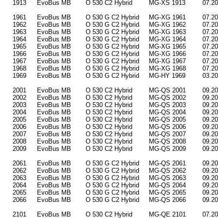
1913
EvoBus MB
O 530 C2 Hybrid
MG-XS 1913
07.2
1961
EvoBus MB
O 530 G C2 Hybrid
MG-XG 1961
07.2
1962
EvoBus MB
O 530 G C2 Hybrid
MG-XG 1962
07.2
1963
EvoBus MB
O 530 G C2 Hybrid
MG-XG 1963
07.2
1964
EvoBus MB
O 530 G C2 Hybrid
MG-XG 1964
07.2
1965
EvoBus MB
O 530 G C2 Hybrid
MG-XG 1965
07.2
1966
EvoBus MB
O 530 G C2 Hybrid
MG-XG 1966
07.2
1967
EvoBus MB
O 530 G C2 Hybrid
MG-XG 1967
07.2
1968
EvoBus MB
O 530 G C2 Hybrid
MG-XG 1968
07.2
1969
EvoBus MB
O 530 G C2 Hybrid
MG-HY 1969
03.2
2001
EvoBus MB
O 530 C2 Hybrid
MG-QS 2001
09.2
2002
EvoBus MB
O 530 C2 Hybrid
MG-QS 2002
09.2
2003
EvoBus MB
O 530 C2 Hybrid
MG-QS 2003
09.2
2004
EvoBus MB
O 530 C2 Hybrid
MG-QS 2004
09.2
2005
EvoBus MB
O 530 C2 Hybrid
MG-QS 2005
09.2
2006
EvoBus MB
O 530 C2 Hybrid
MG-QS 2006
09.2
2007
EvoBus MB
O 530 C2 Hybrid
MG-QS 2007
09.2
2008
EvoBus MB
O 530 C2 Hybrid
MG-QS 2008
09.2
2009
EvoBus MB
O 530 C2 Hybrid
MG-QS 2009
09.2
2061
EvoBus MB
O 530 G C2 Hybrid
MG-QS 2061
09.2
2062
EvoBus MB
O 530 G C2 Hybrid
MG-QS 2062
09.2
2063
EvoBus MB
O 530 G C2 Hybrid
MG-QS 2063
09.2
2064
EvoBus MB
O 530 G C2 Hybrid
MG-QS 2064
09.2
2065
EvoBus MB
O 530 G C2 Hybrid
MG-QS 2065
09.2
2066
EvoBus MB
O 530 G C2 Hybrid
MG-QS 2066
09.2
2101
EvoBus MB
O 530 C2 Hybrid
MG-QE 2101
07.2